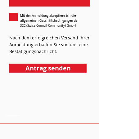
Mit der Anmeldung akzeptiere ich die
allgemeinen Geschäftsbedingungen
der
SCC (Swiss Council Community) GmbH.
Nach dem erfolgreichen Versand Ihrer
Anmeldung erhalten Sie von uns eine
Bestätigungsnachricht.
Antrag senden