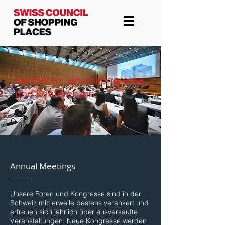
Fachforen, Jahreskongresse
und Konferenzen
Annual Meetings
Unsere Foren und Kongresse sind in der
Schweiz mittlerweile bestens verankert und
erfreuen sich jährlich über ausverkaufte
Veranstaltungen. Neue Kongresse werden