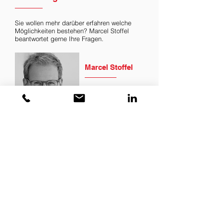
Sie wollen mehr darüber erfahren welche
Möglichkeiten bestehen? Marcel Stoffel
beantwortet gerne Ihre Fragen.
Marcel Stoffel
Gründer | CEO
stoffel@swisscouncil.swiss
+41 79 456 26 56
Sponsoring &
Kooperationen