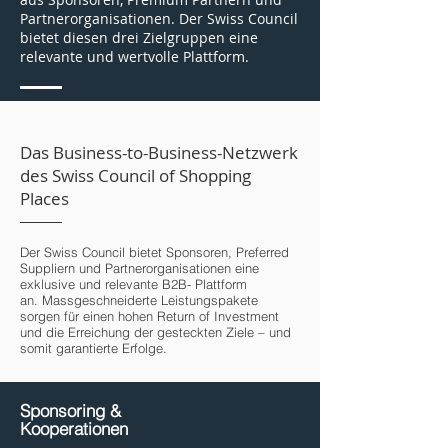
Partnerorganisationen. Der Swiss Council
bietet diesen drei Zielgruppen eine
relevante und wertvolle Plattform.
Das Business-to-Business-Netzwerk
des Swiss Council of Shopping
Places
Der Swiss Council bietet Sponsoren, Preferred
Suppliern und Partnerorganisationen eine
exklusive und relevante B2B- Plattform
an.
Massgeschneiderte Leistungspakete
sorgen für einen hohen Return of Investment
und die Erreichung der gesteckten Ziele – und
somit garantierte Erfolge.
Sponsoring &
Kooperationen