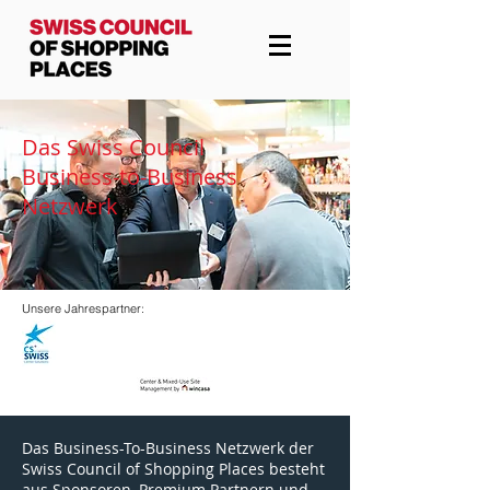
Das Swiss Council
Business-to-Business
Netzwerk
Unsere Jahrespartner:
Das Business-To-Business Netzwerk der
Swiss Council of Shopping Places besteht
aus Sponsoren, Premium Partnern und