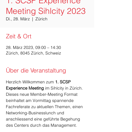
1. SCSP Experience
Meeting Sihlcity 2023
Di., 28. März
  |  
Zürich
Zeit & Ort
28. März 2023, 09:00 – 14:30
Zürich, 8045 Zürich, Schweiz
Über die Veranstaltung
Herzlich Willkommen zum 
1. SCSP 
Experience Meeting
 im Sihlcity in Zürich.
Dieses neue Member-Meeting Format 
beinhaltet am Vormittag spannende 
Fachreferate zu aktuellen Themen, einen 
Networking-Businesslunch und 
anschliessend eine geführte Begehung 
des Centers durch das Management.