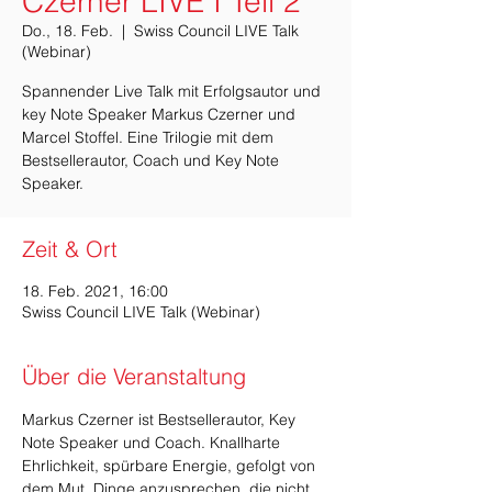
Czerner LIVE I Teil 2
Do., 18. Feb.
  |  
Swiss Council LIVE Talk
(Webinar)
Spannender Live Talk mit Erfolgsautor und
key Note Speaker Markus Czerner und
Marcel Stoffel. Eine Trilogie mit dem
Bestsellerautor, Coach und Key Note
Zeit & Ort
18. Feb. 2021, 16:00
Swiss Council LIVE Talk (Webinar)
Über die Veranstaltung
Markus Czerner ist Bestsellerautor, Key 
Note Speaker und Coach. Knallharte 
Ehrlichkeit, spürbare Energie, gefolgt von 
dem Mut, Dinge anzusprechen, die nicht 