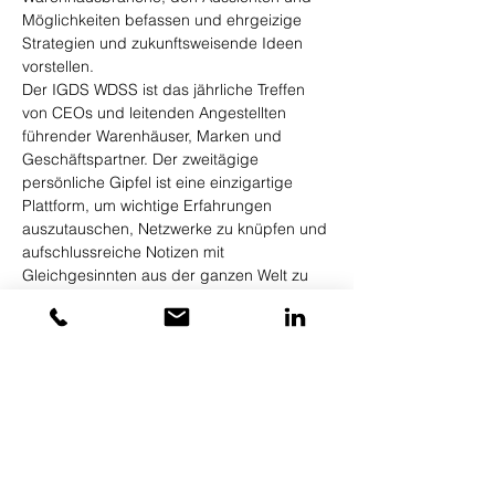
Möglichkeiten befassen und ehrgeizige 
Strategien und zukunftsweisende Ideen 
vorstellen.
Der IGDS WDSS ist das jährliche Treffen 
von CEOs und leitenden Angestellten 
führender Warenhäuser, Marken und 
Geschäftspartner. Der zweitägige 
persönliche Gipfel ist eine einzigartige 
Plattform, um wichtige Erfahrungen 
auszutauschen, Netzwerke zu knüpfen und 
aufschlussreiche Notizen mit 
Gleichgesinnten aus der ganzen Welt zu 
vergleichen.
Vorteile:  
Mehr anzeigen
Diese Veranstaltung teilen