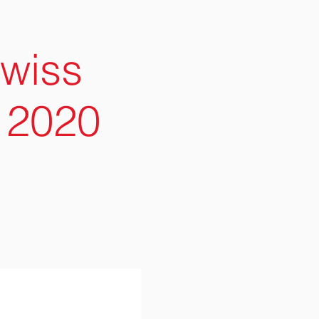
Swiss
t 2020