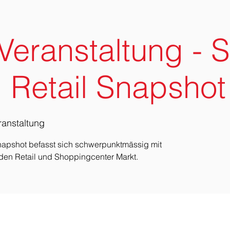
Veranstaltung - 
 Retail Snapsho
ranstaltung
napshot befasst sich schwerpunktmässig mit
den Retail und Shoppingcenter Markt.