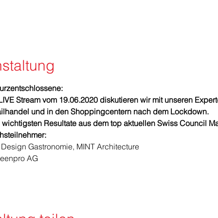
staltung
Kurzentschlossene:
E Stream vom 19.06.2020 diskutieren wir mit unseren Experte
ailhandel und in den Shoppingcentern nach dem Lockdown.
 wichtigsten Resultate aus dem top aktuellen Swiss Council Ma
steilnehmer: 
 Design Gastronomie, MINT Architecture 
reenpro AG 