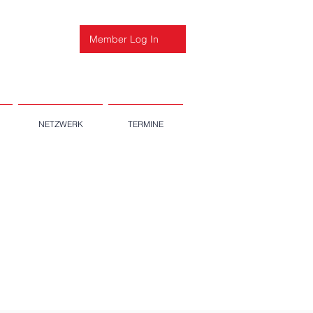
Member Log In
NETZWERK
TERMINE