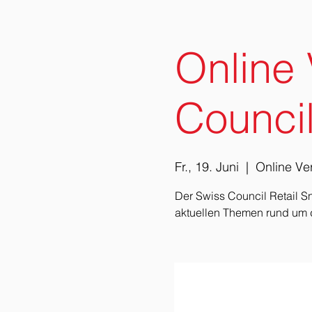
Online 
Council
Fr., 19. Juni
  |  
Online Ve
Der Swiss Council Retail S
aktuellen Themen rund um 