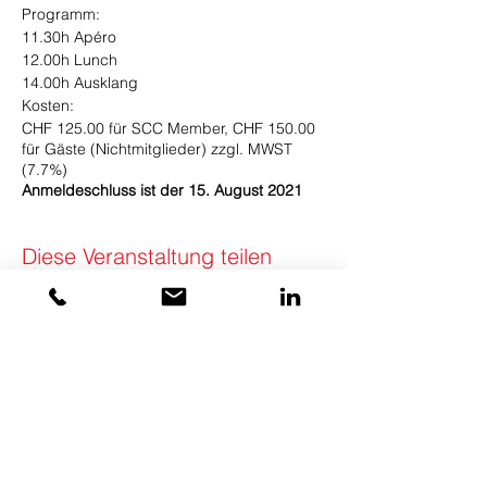
Programm:
11.30h Apéro
12.00h Lunch
14.00h Ausklang
Kosten:
CHF 125.00 für SCC Member, CHF 150.00
für Gäste (Nichtmitglieder) zzgl. MWST
(7.7%)
Anmeldeschluss ist der 15. August 2021
Diese Veranstaltung teilen
KONTAKT
Swiss Council of Shopping Places
SCC (Swiss Council Community) GmbH
Schanzstrasse 1