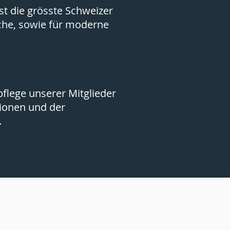
st die grösste Schweizer
che, sowie für moderne
flege unserer Mitglieder
ionen und der
.