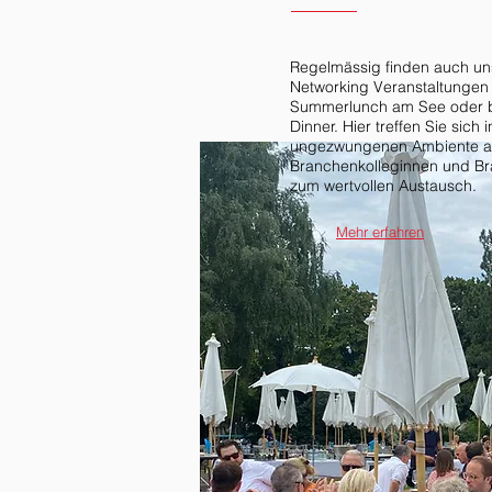
Regelmässig finden auch un
Networking Veranstaltungen 
Summerlunch am See oder 
Dinner. Hier treffen Sie sich 
ungezwungenen Ambiente au
Branchenkolleginnen und B
zum wertvollen Austausch.
Mehr erfahren