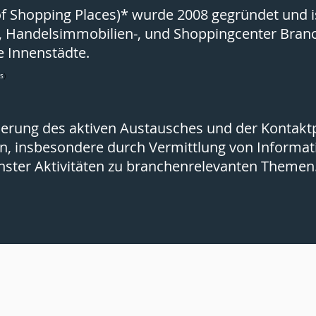
of Shopping Places)* wurde 2008
gegründet und i
-, Handelsimmobilien-, und Shop
pingcenter Bran
e Innenstädte.
rs
)
derung des aktiven Austausches und der Kontaktp
n, insbesondere durch Vermittlung von Informat
nster Aktivitäten zu branchenrelevanten Themen