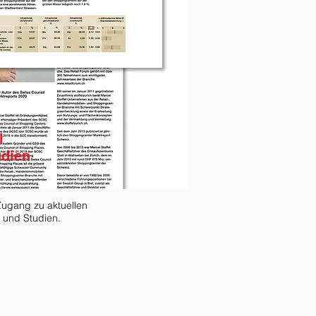
l
udien
Zugang zu aktuellen
 und Studien.