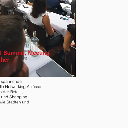
l Summit, Meeting
ther
, spannende
le Networking Anlässe
s der Retail-,
- und Shopping
wie Städten und