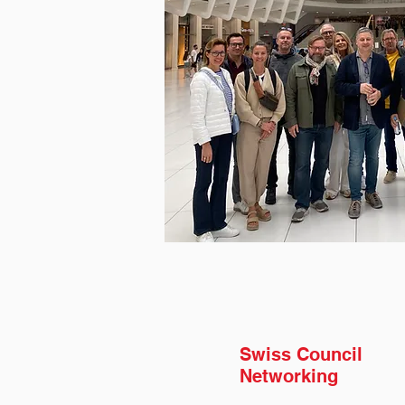
Swiss Council
Networking