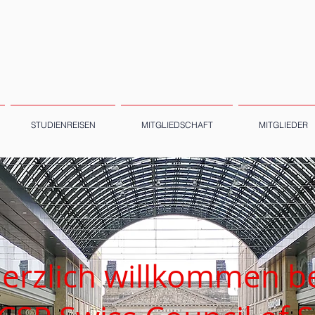
STUDIENREISEN
MITGLIEDSCHAFT
MITGLIEDER
erzlich willkommen b